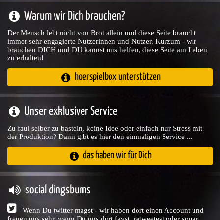
Warum wir Dich brauchen?
Der Mensch lebt nicht von Brot allein und diese Seite braucht
immer sehr engagierte Nutzerinnen und Nutzer. Kurzum - wir
brauchen DICH und DU kannst uns helfen, diese Seite am Leben
zu erhalten!
hoerspielbox unterstützen
Unser exklusiver Service
Zu faul selber zu basteln, keine Idee oder einfach nur Stress mit
der Produktion? Dann gibt es hier den einmaligen Service ...
das haben wir für Dich
social dingsbums
Wenn Du twitter magst - wir haben dort einen Account und
freuen uns sehr, wenn Du uns dort favst, retweetest oder sogar