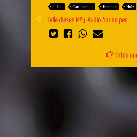
außen
Gartenarbeit
Hammer
Holz
Teile diesen MP3-Audio-Sound per
Infos un