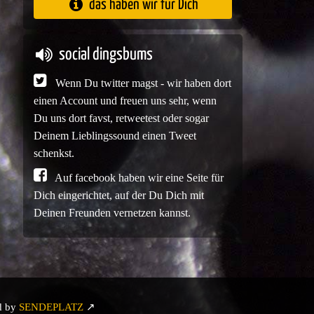
das haben wir für Dich
social dingsbums
Wenn Du twitter magst - wir haben dort
einen Account und freuen uns sehr, wenn
Du uns dort favst, retweetest oder sogar
Deinem Lieblingssound einen Tweet
schenkst.
Auf facebook haben wir eine Seite für
Dich eingerichtet, auf der Du Dich mit
Deinen Freunden vernetzen kannst.
d by
SENDEPLATZ
↗