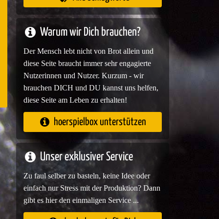
e
Warum wir Dich brauchen?
Der Mensch lebt nicht von Brot allein und
diese Seite braucht immer sehr engagierte
Nutzerinnen und Nutzer. Kurzum - wir
brauchen DICH und DU kannst uns helfen,
diese Seite am Leben zu erhalten!
hoerspielbox unterstützen
Unser exklusiver Service
Zu faul selber zu basteln, keine Idee oder
einfach nur Stress mit der Produktion? Dann
gibt es hier den einmaligen Service ...