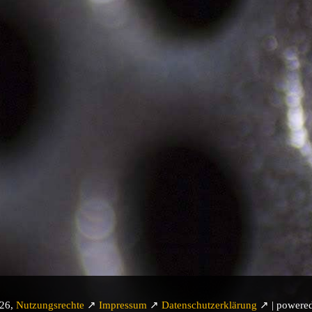
026,
Nutzungsrechte
↗
Impressum
↗
Datenschutzerklärung
↗ | powere