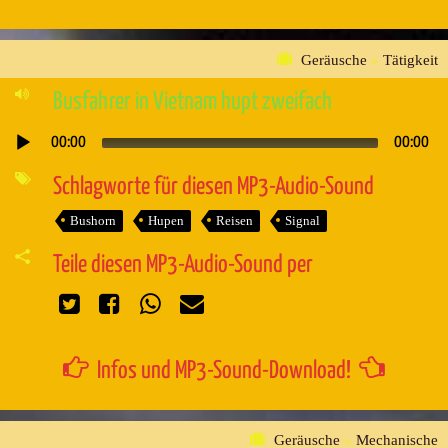
Geräusche
»
Tätigkeit
Busfahrer in Vietnam hupt zweifach
00:00
00:00
Audio-
Player
Schlagworte für diesen MP3-Audio-Sound
Bushorn
Hupen
Reisen
Signal
Teile diesen MP3-Audio-Sound per
Infos und MP3-Sound-Download!
Geräusche
»
Mechanische