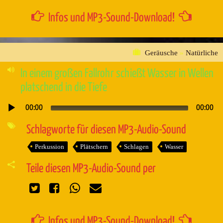
Infos und MP3-Sound-Download!
Geräusche
»
Natürliche
In einem großen Fallrohr schießt Wasser in Wellen
platschend in die Tiefe
00:00
00:00
Audio-
Player
Schlagworte für diesen MP3-Audio-Sound
Perkussion
Plätschern
Schlagen
Wasser
Teile diesen MP3-Audio-Sound per
Infos und MP3-Sound-Download!