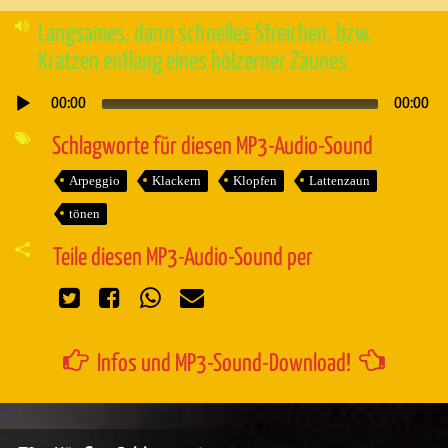
Langsames, dann schnelles Streichen, bzw.
Kratzen entlang eines hölzerner Zaunes
00:00
00:00
Audio-
Player
Schlagworte für diesen MP3-Audio-Sound
Arpeggio
Klackern
Klopfen
Lattenzaun
tönen
Teile diesen MP3-Audio-Sound per
Infos und MP3-Sound-Download!