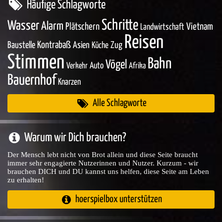
Häufige Schlagworte
Schritte
Wasser
Alarm
Plätschern
Vietnam
Landwirtschaft
Reisen
Baustelle
Kontrabaß
Asien
Zug
Küche
Stimmen
Bahn
Vögel
Auto
Verkehr
Afrika
Bauernhof
Knarzen
Alle Schlagworte
Warum wir Dich brauchen?
Der Mensch lebt nicht von Brot allein und diese Seite braucht
immer sehr engagierte Nutzerinnen und Nutzer. Kurzum - wir
brauchen DICH und DU kannst uns helfen, diese Seite am Leben
zu erhalten!
hoerspielbox unterstützen