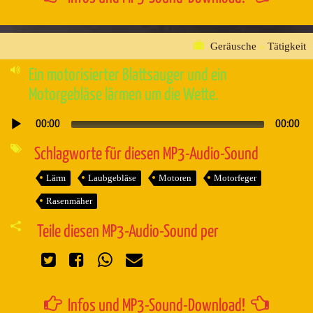
Geräusche
»
Tätigkeit
Ein motorisierter Blattsauger und ein
Motorgebläse lärmen um die Wette.
00:00
00:00
Audio-
Player
Schlagworte für diesen MP3-Audio-Sound
Lärm
Laubgebläse
Motoren
Motorfeger
Rasenmäher
Teile diesen MP3-Audio-Sound per
Infos und MP3-Sound-Download!