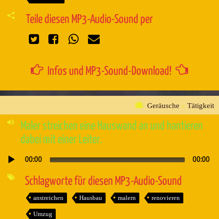
Teile diesen MP3-Audio-Sound per
Infos und MP3-Sound-Download!
Geräusche
»
Tätigkeit
Maler streichen eine Hauswand an und hantieren
dabei mit einer Leiter.
00:00
00:00
Audio-
Player
Schlagworte für diesen MP3-Audio-Sound
anstreichen
Hausbau
malern
renovieren
Umzug