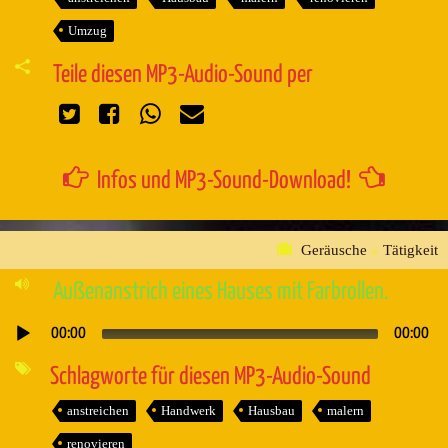
Umzug
Teile diesen MP3-Audio-Sound per
Infos und MP3-Sound-Download!
Geräusche
»
Tätigkeit
Außenanstrich eines Hauses mit Farbrollen.
00:00
00:00
Audio-
Player
Schlagworte für diesen MP3-Audio-Sound
anstreichen
Handwerk
Hausbau
malern
renovieren