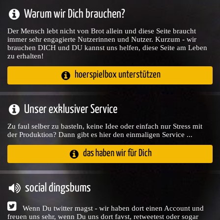
Warum wir Dich brauchen?
Der Mensch lebt nicht von Brot allein und diese Seite braucht
immer sehr engagierte Nutzerinnen und Nutzer. Kurzum - wir
brauchen DICH und DU kannst uns helfen, diese Seite am Leben
zu erhalten!
hoerspielbox unterstützen
Unser exklusiver Service
Zu faul selber zu basteln, keine Idee oder einfach nur Stress mit
der Produktion? Dann gibt es hier den einmaligen Service ...
das haben wir für Dich
social dingsbums
Wenn Du twitter magst - wir haben dort einen Account und
freuen uns sehr, wenn Du uns dort favst, retweetest oder sogar