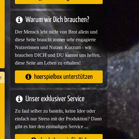
e
Warum wir Dich brauchen?
Der Mensch lebt nicht von Brot allein und
diese Seite braucht immer sehr engagierte
Nutzerinnen und Nutzer. Kurzum - wir
brauchen DICH und DU kannst uns helfen,
diese Seite am Leben zu erhalten!
hoerspielbox unterstützen
e
Unser exklusiver Service
n
er
Zu faul selber zu basteln, keine Idee oder
einfach nur Stress mit der Produktion? Dann
gibt es hier den einmaligen Service ...