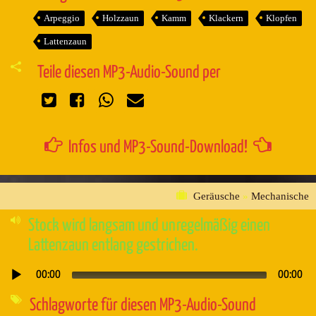
Arpeggio
Holzzaun
Kamm
Klackern
Klopfen
Lattenzaun
Teile diesen MP3-Audio-Sound per
Infos und MP3-Sound-Download!
Geräusche
»
Mechanische
Stock wird langsam und unregelmäßig einen
Lattenzaun entlang gestrichen.
00:00
00:00
Audio-
Player
Schlagworte für diesen MP3-Audio-Sound