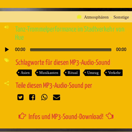
Atmosphären
»
Sonstige
Tanz-Trommelperformance im Stadtverkehr von
Hue
00:00
00:00
Audio-
Player
Schlagworte für diesen MP3-Audio-Sound
Asien
Musikanten
Ritual
Umzug
Verkehr
Teile diesen MP3-Audio-Sound per
Infos und MP3-Sound-Download!