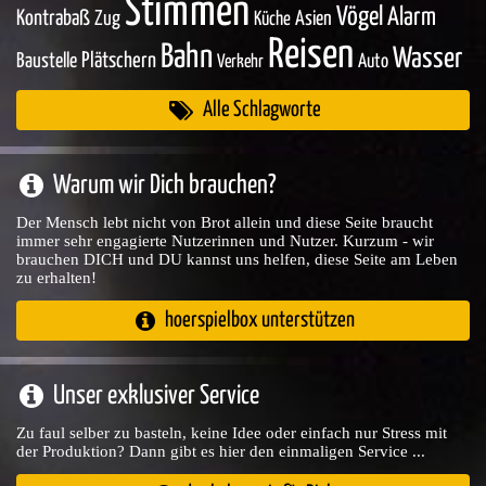
Stimmen
Vögel
Alarm
Kontrabaß
Zug
Asien
Küche
Reisen
Bahn
Wasser
Baustelle
Plätschern
Auto
Verkehr
Alle Schlagworte
Warum wir Dich brauchen?
Der Mensch lebt nicht von Brot allein und diese Seite braucht
immer sehr engagierte Nutzerinnen und Nutzer. Kurzum - wir
brauchen DICH und DU kannst uns helfen, diese Seite am Leben
zu erhalten!
hoerspielbox unterstützen
Unser exklusiver Service
Zu faul selber zu basteln, keine Idee oder einfach nur Stress mit
der Produktion? Dann gibt es hier den einmaligen Service ...