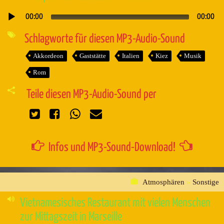
00:00
00:00
Audio-
Player
Schlagworte für diesen MP3-Audio-Sound
Akkordeon
Gaststätte
Italien
Kiez
Musik
Rom
Teile diesen MP3-Audio-Sound per
Infos und MP3-Sound-Download!
Atmosphären
»
Sonstige
Vietnamesisches Restaurant mit vielen Menschen
zur Mittagszeit in Marseille