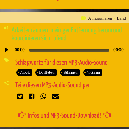
Atmosphären
»
Land
Arbeiter räumen in einiger Entfernung herum und
koordinieren sich rufend
00:00
00:00
Audio-
Player
Schlagworte für diesen MP3-Audio-Sound
Arbeit
Dorfleben
Stimmen
Vietnam
Teile diesen MP3-Audio-Sound per
Infos und MP3-Sound-Download!