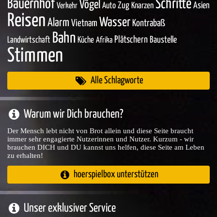
Bauernhof
Schritte
Vögel
Zug
Asien
Auto
Knarzen
Verkehr
Reisen
Wasser
Alarm
Vietnam
Kontrabaß
Bahn
Plätschern
Baustelle
Landwirtschaft
Küche
Afrika
Stimmen
Alle Schlagworte
Warum wir Dich brauchen?
Der Mensch lebt nicht von Brot allein und diese Seite braucht
immer sehr engagierte Nutzerinnen und Nutzer. Kurzum - wir
brauchen DICH und DU kannst uns helfen, diese Seite am Leben
zu erhalten!
hoerspielbox unterstützen
Unser exklusiver Service