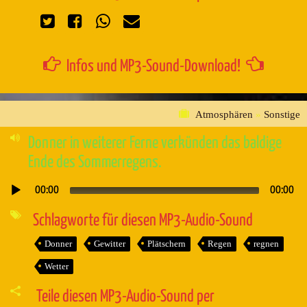
Infos und MP3-Sound-Download!
Atmosphären
»
Sonstige
Donner in weiterer Ferne verkünden das baldige
Ende des Sommerregens.
00:00
00:00
Audio-
Player
Schlagworte für diesen MP3-Audio-Sound
Donner
Gewitter
Plätschern
Regen
regnen
Wetter
Teile diesen MP3-Audio-Sound per