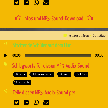
Infos und MP3-Sound-Download!
Atmosphären
»
Sonstige
Streitende Schüler auf dem Flur
00:00
00:00
Audio-
Player
Schlagworte für diesen MP3-Audio-Sound
Kinder
Klassenzimmer
Schule
Schüler
Unterstufe
Teile diesen MP3-Audio-Sound per