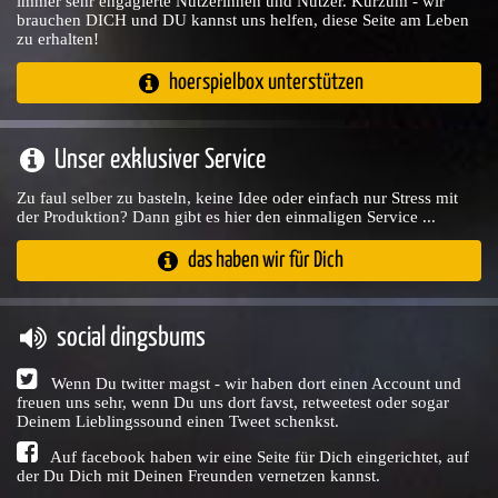
immer sehr engagierte Nutzerinnen und Nutzer. Kurzum - wir
brauchen DICH und DU kannst uns helfen, diese Seite am Leben
zu erhalten!
hoerspielbox unterstützen
Unser exklusiver Service
Zu faul selber zu basteln, keine Idee oder einfach nur Stress mit
der Produktion? Dann gibt es hier den einmaligen Service ...
das haben wir für Dich
social dingsbums
Wenn Du twitter magst - wir haben dort einen Account und
freuen uns sehr, wenn Du uns dort favst, retweetest oder sogar
Deinem Lieblingssound einen Tweet schenkst.
Auf facebook haben wir eine Seite für Dich eingerichtet, auf
der Du Dich mit Deinen Freunden vernetzen kannst.