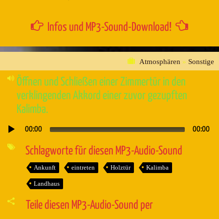
Infos und MP3-Sound-Download!
Atmosphären
»
Sonstige
Öffnen und Schließen einer Zimmertür in den
verklingenden Akkord einer zuvor gezupften
Kalimba.
00:00
00:00
Audio-
Player
Schlagworte für diesen MP3-Audio-Sound
Ankunft
eintreten
Holztür
Kalimba
Landhaus
Teile diesen MP3-Audio-Sound per