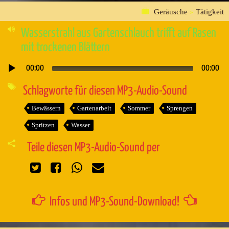
Geräusche
»
Tätigkeit
Wasserstrahl aus Gartenschlauch trifft auf Rasen
mit trockenen Blättern
00:00
00:00
Audio-
Player
Schlagworte für diesen MP3-Audio-Sound
Bewässern
Gartenarbeit
Sommer
Sprengen
Spritzen
Wasser
Teile diesen MP3-Audio-Sound per
Infos und MP3-Sound-Download!