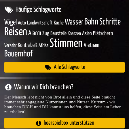
Häufige Schlagworte
Bahn
Schritte
Wasser
Vögel
Auto
Landwirtschaft
Küche
Reisen
Alarm
Zug
Baustelle
Asien
Plätschern
Knarzen
Stimmen
Kontrabaß
Vietnam
Verkehr
Afrika
Bauernhof
Alle Schlagworte
Warum wir Dich brauchen?
Der Mensch lebt nicht von Brot allein und diese Seite braucht
immer sehr engagierte Nutzerinnen und Nutzer. Kurzum - wir
brauchen DICH und DU kannst uns helfen, diese Seite am Leben
zu erhalten!
hoerspielbox unterstützen