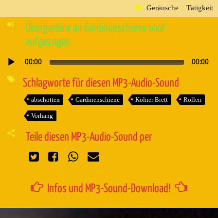
Geräusche
»
Tätigkeit
Übergardine an Gardinenschiene wird
aufgezogen
00:00
00:00
Audio-
Player
Schlagworte für diesen MP3-Audio-Sound
abschotten
Gardinenschiene
Kölner Brett
Rollen
Vorhang
Teile diesen MP3-Audio-Sound per
Infos und MP3-Sound-Download!