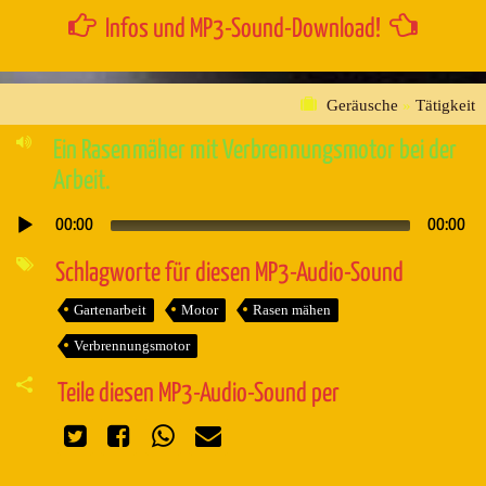
Infos und MP3-Sound-Download!
Geräusche
»
Tätigkeit
Ein Rasenmäher mit Verbrennungsmotor bei der
Arbeit.
00:00
00:00
Audio-
Player
Schlagworte für diesen MP3-Audio-Sound
Gartenarbeit
Motor
Rasen mähen
Verbrennungsmotor
Teile diesen MP3-Audio-Sound per