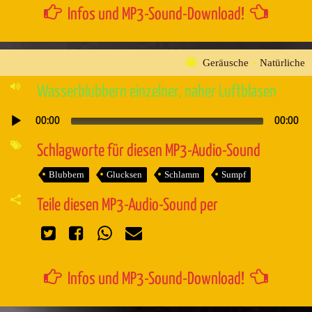
Infos und MP3-Sound-Download!
Geräusche
»
Natürliche
Wasserblubbern einzelner, naher Luftblasen
00:00
00:00
Audio-
Player
Schlagworte für diesen MP3-Audio-Sound
Blubbern
Glucksen
Schlamm
Sumpf
Teile diesen MP3-Audio-Sound per
Infos und MP3-Sound-Download!