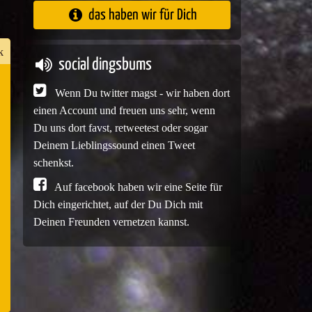
das haben wir für Dich
k
social dingsbums
Wenn Du twitter magst - wir haben dort
n
einen Account und freuen uns sehr, wenn
er
Du uns dort favst, retweetest oder sogar
Deinem Lieblingssound einen Tweet
schenkst.
Auf facebook haben wir eine Seite für
e
Dich eingerichtet, auf der Du Dich mit
Deinen Freunden vernetzen kannst.