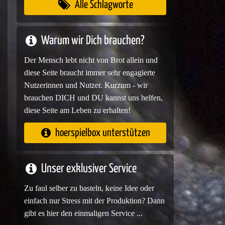
Alle Schlagworte
Warum wir Dich brauchen?
Der Mensch lebt nicht von Brot allein und
diese Seite braucht immer sehr engagierte
Nutzerinnen und Nutzer. Kurzum - wir
brauchen DICH und DU kannst uns helfen,
diese Seite am Leben zu erhalten!
hoerspielbox unterstützen
Unser exklusiver Service
Zu faul selber zu basteln, keine Idee oder
einfach nur Stress mit der Produktion? Dann
gibt es hier den einmaligen Service ...