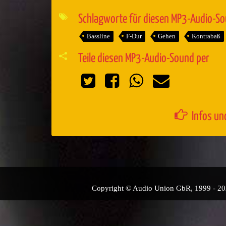
Player
Schlagworte für diesen MP3-Audio-S
Bassline
F-Dur
Gehen
Kontrabaß
Teile diesen MP3-Audio-Sound per
Infos un
Copyright © Audio Union GbR, 1999 - 2