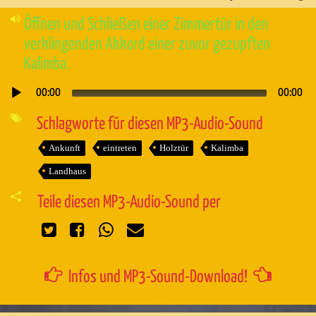
Öffnen und Schließen einer Zimmertür in den
verklingenden Akkord einer zuvor gezupften
Kalimba.
00:00
00:00
Audio-
Player
Schlagworte für diesen MP3-Audio-Sound
Ankunft
eintreten
Holztür
Kalimba
Landhaus
Teile diesen MP3-Audio-Sound per
Infos und MP3-Sound-Download!