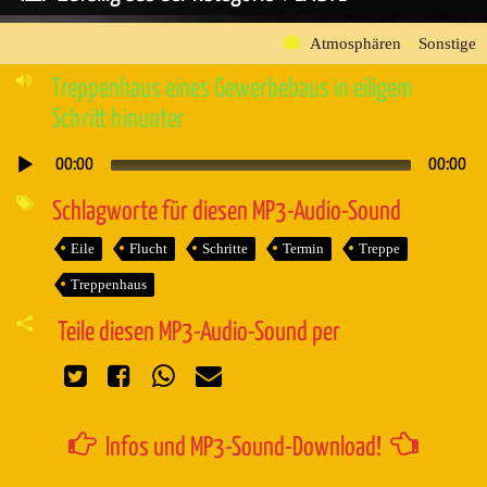
Atmosphären
»
Sonstige
Treppenhaus eines Gewerbebaus in eiligem
Schritt hinunter
00:00
00:00
Audio-
Player
Schlagworte für diesen MP3-Audio-Sound
Eile
Flucht
Schritte
Termin
Treppe
Treppenhaus
Teile diesen MP3-Audio-Sound per
Infos und MP3-Sound-Download!