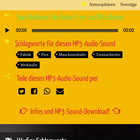
Atmosphären
»
Sonstige
Werkhalle mit laufender Flex und Maschinen
00:00
00:00
Audio-
Player
Schlagworte für diesen MP3-Audio-Sound
Fabrik
Flex
Maschinenhalle
Trennschleifer
Werkhalle
Teile diesen MP3-Audio-Sound per
Infos und MP3-Sound-Download!