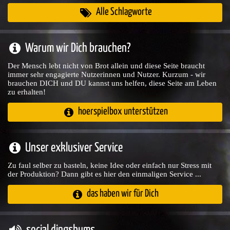
Alle Schlagworte
Warum wir Dich brauchen?
Der Mensch lebt nicht von Brot allein und diese Seite braucht
immer sehr engagierte Nutzerinnen und Nutzer. Kurzum - wir
brauchen DICH und DU kannst uns helfen, diese Seite am Leben
zu erhalten!
hoerspielbox unterstützen
Unser exklusiver Service
Zu faul selber zu basteln, keine Idee oder einfach nur Stress mit
der Produktion? Dann gibt es hier den einmaligen Service ...
das haben wir für Dich
social dingsbums