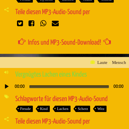
Teile diesen MP3-Audio-Sound per
Infos und MP3-Sound-Download!
Laute
»
Mensch
Vergnügtes Lachen eines Kindes
00:00
00:00
Audio-
Player
Schlagworte für diesen MP3-Audio-Sound
Freude
Kind
Lachen
Scherz
Witz
Teile diesen MP3-Audio-Sound per