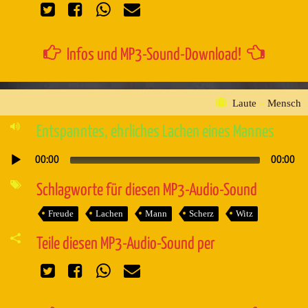
Infos und MP3-Sound-Download!
Laute
»
Mensch
Entspanntes, ehrliches Lachen eines Mannes
00:00
00:00
Audio-
Player
Schlagworte für diesen MP3-Audio-Sound
Freude
Lachen
Mann
Scherz
Witz
Teile diesen MP3-Audio-Sound per