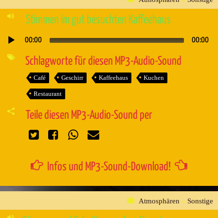
Stimmen im gut besuchten Kaffeehaus
00:00
00:00
Audio-
Player
Schlagworte für diesen MP3-Audio-Sound
Café
Geschirr
Kaffeehaus
Kuchen
Restaurant
Teile diesen MP3-Audio-Sound per
Infos und MP3-Sound-Download!
Atmosphären
»
Sonstige