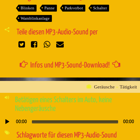
Blinken
Panne
Parkverbot
Schalter
Warnblinkanlage
Teile diesen MP3-Audio-Sound per
Infos und MP3-Sound-Download!
Geräusche
»
Tätigkeit
Betätigen eines Schalters im Auto, keine
Nebengeräusche
00:00
00:00
Audio-
Player
Schlagworte für diesen MP3-Audio-Sound