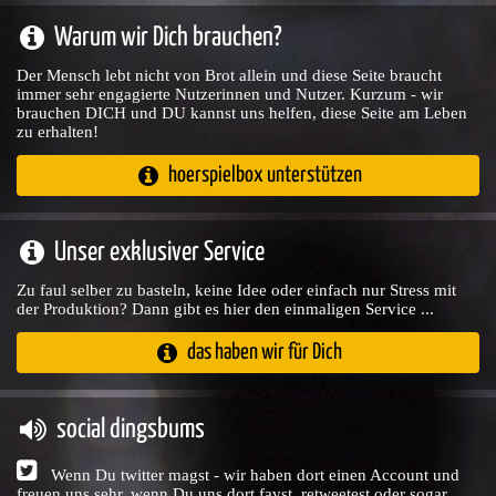
Warum wir Dich brauchen?
Der Mensch lebt nicht von Brot allein und diese Seite braucht
immer sehr engagierte Nutzerinnen und Nutzer. Kurzum - wir
brauchen DICH und DU kannst uns helfen, diese Seite am Leben
zu erhalten!
hoerspielbox unterstützen
Unser exklusiver Service
Zu faul selber zu basteln, keine Idee oder einfach nur Stress mit
der Produktion? Dann gibt es hier den einmaligen Service ...
das haben wir für Dich
social dingsbums
Wenn Du twitter magst - wir haben dort einen Account und
freuen uns sehr, wenn Du uns dort favst, retweetest oder sogar