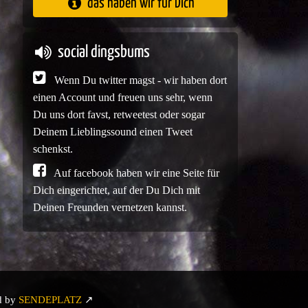
das haben wir für Dich
social dingsbums
Wenn Du twitter magst - wir haben dort
einen Account und freuen uns sehr, wenn
Du uns dort favst, retweetest oder sogar
Deinem Lieblingssound einen Tweet
schenkst.
Auf facebook haben wir eine Seite für
Dich eingerichtet, auf der Du Dich mit
Deinen Freunden vernetzen kannst.
d by
SENDEPLATZ
↗