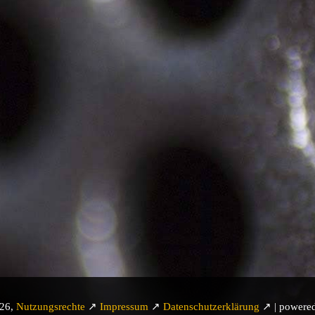
026,
Nutzungsrechte
↗
Impressum
↗
Datenschutzerklärung
↗ | powere