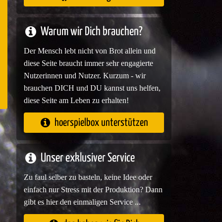
e
Warum wir Dich brauchen?
Der Mensch lebt nicht von Brot allein und
diese Seite braucht immer sehr engagierte
Nutzerinnen und Nutzer. Kurzum - wir
brauchen DICH und DU kannst uns helfen,
diese Seite am Leben zu erhalten!
hoerspielbox unterstützen
Unser exklusiver Service
Zu faul selber zu basteln, keine Idee oder
einfach nur Stress mit der Produktion? Dann
gibt es hier den einmaligen Service ...