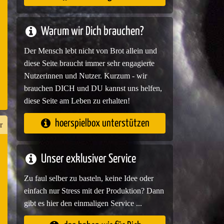
e
Warum wir Dich brauchen?
Der Mensch lebt nicht von Brot allein und
diese Seite braucht immer sehr engagierte
Nutzerinnen und Nutzer. Kurzum - wir
brauchen DICH und DU kannst uns helfen,
diese Seite am Leben zu erhalten!
hoerspielbox unterstützen
r
Unser exklusiver Service
n
Zu faul selber zu basteln, keine Idee oder
er
einfach nur Stress mit der Produktion? Dann
gibt es hier den einmaligen Service ...