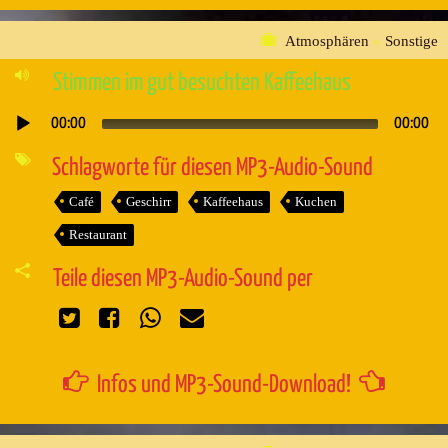
Atmosphären
»
Sonstige
Stimmen im gut besuchten Kaffeehaus
00:00
00:00
Audio-
Player
Schlagworte für diesen MP3-Audio-Sound
Café
Geschirr
Kaffeehaus
Kuchen
Restaurant
Teile diesen MP3-Audio-Sound per
Infos und MP3-Sound-Download!