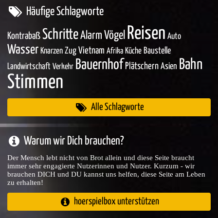
Häufige Schlagworte
Reisen
Schritte
Vögel
Alarm
Kontrabaß
Auto
Wasser
Zug
Vietnam
Baustelle
Knarzen
Küche
Afrika
Bahn
Bauernhof
Plätschern
Asien
Landwirtschaft
Verkehr
Stimmen
Alle Schlagworte
Warum wir Dich brauchen?
Der Mensch lebt nicht von Brot allein und diese Seite braucht
immer sehr engagierte Nutzerinnen und Nutzer. Kurzum - wir
brauchen DICH und DU kannst uns helfen, diese Seite am Leben
zu erhalten!
hoerspielbox unterstützen