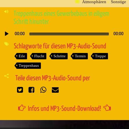
Atmosphären
»
Sonstige
Treppenhaus eines Gewerbebaus in eiligem
Schritt hinunter
00:00
00:00
Audio-
Player
Schlagworte für diesen MP3-Audio-Sound
Eile
Flucht
Schritte
Termin
Treppe
Treppenhaus
Teile diesen MP3-Audio-Sound per
Infos und MP3-Sound-Download!