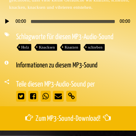
knacken, knacksen und vibrieren entstehen.
00:00
00:00
Audio-
Player
Schlagworte für diesen MP3-Audio-Sound
Holz
Knacksen
Knarzen
schieben
Informationen zu diesem MP3-Sound
Teile diesen MP3-Audio-Sound per
Zum MP3-Sound-Download!