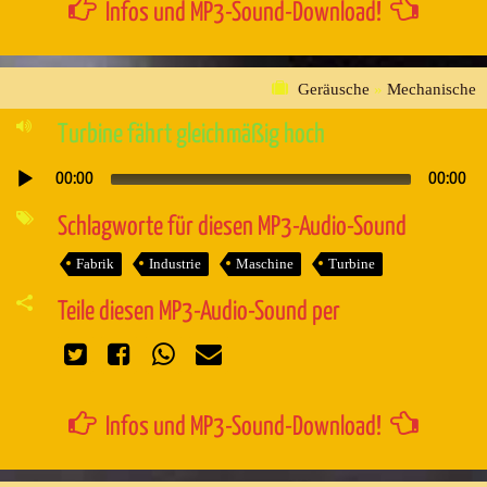
Infos und MP3-Sound-Download!
Geräusche
»
Mechanische
Turbine fährt gleichmäßig hoch
00:00
00:00
Audio-
Player
Schlagworte für diesen MP3-Audio-Sound
Fabrik
Industrie
Maschine
Turbine
Teile diesen MP3-Audio-Sound per
Infos und MP3-Sound-Download!