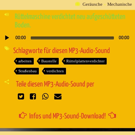
Geräusche
»
Mechanische
Rüttelmaschine verdichtet neu aufgeschütteten
Boden.
00:00
00:00
Audio-
Player
Schlagworte für diesen MP3-Audio-Sound
arbeiten
Baustelle
Rüttelplattenverdichter
Straßenbau
verdichten
Teile diesen MP3-Audio-Sound per
Infos und MP3-Sound-Download!