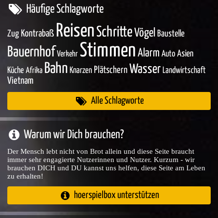
Häufige Schlagworte
Reisen
Schritte
Vögel
Zug
Kontrabaß
Baustelle
Stimmen
Bauernhof
Alarm
Asien
Auto
Verkehr
Bahn
Wasser
Plätschern
Küche
Knarzen
Landwirtschaft
Afrika
Vietnam
Alle Schlagworte
Warum wir Dich brauchen?
Der Mensch lebt nicht von Brot allein und diese Seite braucht
immer sehr engagierte Nutzerinnen und Nutzer. Kurzum - wir
brauchen DICH und DU kannst uns helfen, diese Seite am Leben
zu erhalten!
hoerspielbox unterstützen