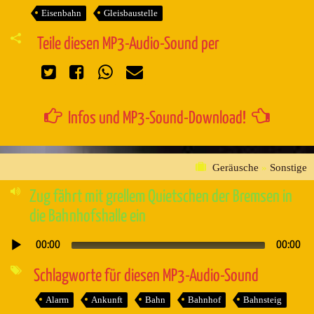
Eisenbahn
Gleisbaustelle
Teile diesen MP3-Audio-Sound per
Infos und MP3-Sound-Download!
Geräusche
»
Sonstige
Zug fährt mit grellem Quietschen der Bremsen in
die Bahnhofshalle ein
00:00
00:00
Audio-
Player
Schlagworte für diesen MP3-Audio-Sound
Alarm
Ankunft
Bahn
Bahnhof
Bahnsteig