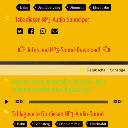
Bahn
Bahnübergang
Bimmeln
Eisenbahn
Teile diesen MP3-Audio-Sound per
Infos und MP3-Sound-Download!
Geräusche
»
Sonstige
Zug nah vorbei als metallen rollendes, teils
rhythmisch polterndes Radgeräusch
00:00
00:00
Audio-
Player
Schlagworte für diesen MP3-Audio-Sound
Bahn
Bahnsteig
Dopplereffekt
Durchfahrt