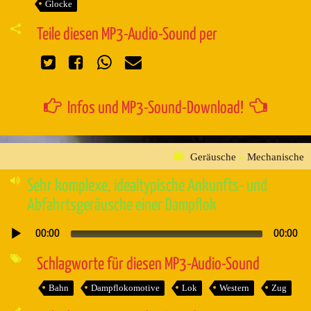
Glocke
Teile diesen MP3-Audio-Sound per
Infos und MP3-Sound-Download!
Geräusche
»
Mechanische
Sehr komplexe, idealtypische Ankunfts- und
Abfahrtsgeräusche einer Dampflok
00:00
00:00
Audio-
Player
Schlagworte für diesen MP3-Audio-Sound
Bahn
Dampflokomotive
Lok
Western
Zug