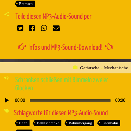
Bremsen
Teile diesen MP3-Audio-Sound per
Infos und MP3-Sound-Download!
Geräusche
»
Mechanische
Schranken schließen mit Bimmeln zweier
Glocken
00:00
00:00
Audio-
Player
Schlagworte für diesen MP3-Audio-Sound
Bahn
Bahnschranke
Bahnübergang
Eisenbahn