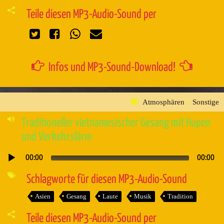
Teile diesen MP3-Audio-Sound per
Infos und MP3-Sound-Download!
Atmosphären
»
Sonstige
Traditioneller vietnamesischer Gesang mit Hupen
und Verkehrslärm
00:00
00:00
Audio-
Player
Schlagworte für diesen MP3-Audio-Sound
Asien
Gesang
Laute
Musik
Tradition
Teile diesen MP3-Audio-Sound per