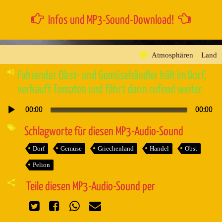
Infos und MP3-Sound-Download!
Atmosphären
»
Land
Fahrender Obst- und Gemüsehändler hält im Dorf,
verkauft Tomaten und fährt dann rufend weiter
00:00
00:00
Audio-
Player
Schlagworte für diesen MP3-Audio-Sound
Dorf
Gemüse
Griechenland
Handel
Obst
Pelion
Teile diesen MP3-Audio-Sound per