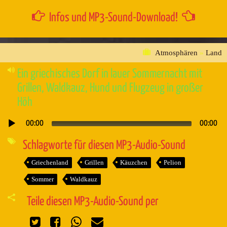
Infos und MP3-Sound-Download!
Atmosphären
»
Land
Ein griechisches Dorf in lauer Sommernacht mit
Grillen, Waldkauz, Hund und Flugzeug in großer
Höh
00:00
00:00
Audio-
Player
Schlagworte für diesen MP3-Audio-Sound
Griechenland
Grillen
Käuzchen
Pelion
Sommer
Waldkauz
Teile diesen MP3-Audio-Sound per