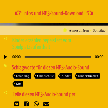
Infos und MP3-Sound-Download!
Atmosphären
»
Sonstige
Kinder erzählen begeistert vom
Spielplatzaufenthalt
00:00
00:00
Audio-
Player
Schlagworte für diesen MP3-Audio-Sound
Erzählung
Grundschule
Kinder
Kinderstimmen
Kita
Teile diesen MP3-Audio-Sound per