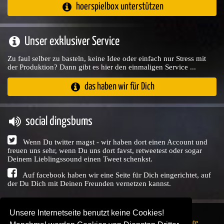
hoerspielbox unterstützen
Unser exklusiver Service
Zu faul selber zu basteln, keine Idee oder einfach nur Stress mit
der Produktion? Dann gibt es hier den einmaligen Service ...
das haben wir für Dich
social dingsbums
Wenn Du twitter magst - wir haben dort einen Account und
freuen uns sehr, wenn Du uns dort favst, retweetest oder sogar
Deinem Lieblingssound einen Tweet schenkst.
Auf facebook haben wir eine Seite für Dich eingerichtet, auf
der Du Dich mit Deinen Freunden vernetzen kannst.
Unsere Internetseite benutzt keine Cookies!
Copyright © Audio Union GbR, 1999 - 2026,
Nutzungsrechte