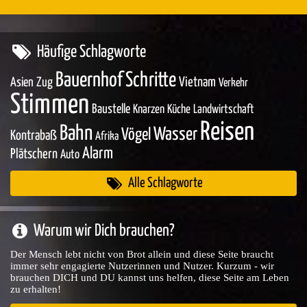
Häufige Schlagworte
Bauernhof
Schritte
Asien
Zug
Vietnam
Verkehr
Stimmen
Baustelle
Knarzen
Küche
Landwirtschaft
Reisen
Bahn
Wasser
Vögel
Kontrabaß
Afrika
Alarm
Plätschern
Auto
Alle Schlagworte
Warum wir Dich brauchen?
Der Mensch lebt nicht von Brot allein und diese Seite braucht
immer sehr engagierte Nutzerinnen und Nutzer. Kurzum - wir
brauchen DICH und DU kannst uns helfen, diese Seite am Leben
zu erhalten!