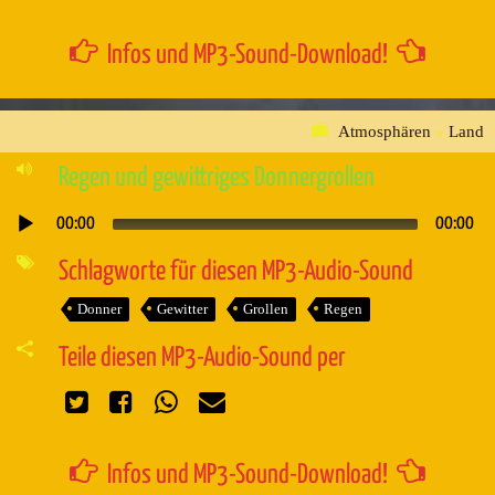
Infos und MP3-Sound-Download!
Atmosphären
»
Land
Regen und gewittriges Donnergrollen
00:00
00:00
Audio-
Player
Schlagworte für diesen MP3-Audio-Sound
Donner
Gewitter
Grollen
Regen
Teile diesen MP3-Audio-Sound per
Infos und MP3-Sound-Download!