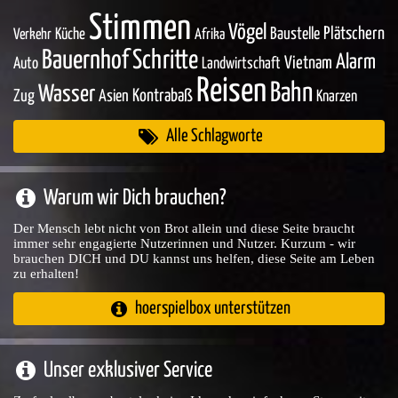
Stimmen
Vögel
Baustelle
Plätschern
Küche
Verkehr
Afrika
Bauernhof
Schritte
Alarm
Vietnam
Auto
Landwirtschaft
Reisen
Bahn
Wasser
Zug
Asien
Kontrabaß
Knarzen
Alle Schlagworte
Warum wir Dich brauchen?
Der Mensch lebt nicht von Brot allein und diese Seite braucht
immer sehr engagierte Nutzerinnen und Nutzer. Kurzum - wir
brauchen DICH und DU kannst uns helfen, diese Seite am Leben
zu erhalten!
hoerspielbox unterstützen
Unser exklusiver Service