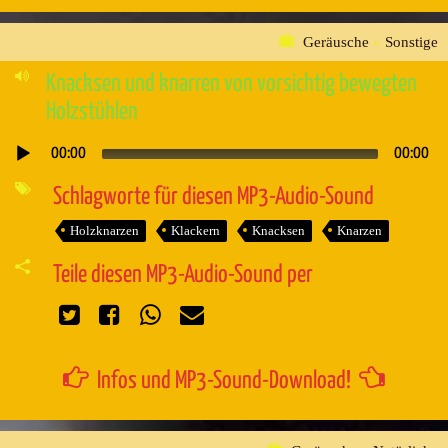
Geräusche
»
Sonstige
Knacksen und knarren von vorsichtig bewegten
Holzstühlen
00:00
00:00
Audio-
Player
Schlagworte für diesen MP3-Audio-Sound
Holzknarzen
Klackern
Knacksen
Knarzen
Teile diesen MP3-Audio-Sound per
Infos und MP3-Sound-Download!