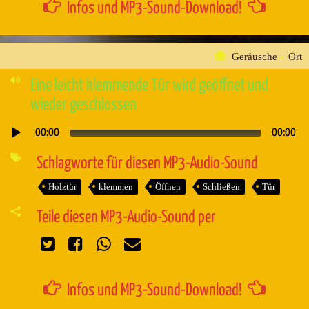
Infos und MP3-Sound-Download!
Geräusche
»
Ort
Eine leicht klemmende Tür wird geöffnet und
wieder geschlossen
00:00
00:00
Audio-
Player
Schlagworte für diesen MP3-Audio-Sound
Holztür
klemmen
Öffnen
Schließen
Tür
Teile diesen MP3-Audio-Sound per
Infos und MP3-Sound-Download!