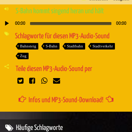
S-Bahn kommt singend heran und hält
00:00
00:00
Audio-
Player
Schlagworte für diesen MP3-Audio-Sound
Bahnsteig
S-Bahn
Stadtbahn
Stadtverkehr
Zug
Teile diesen MP3-Audio-Sound per
Infos und MP3-Sound-Download!
Häufige Schlagworte