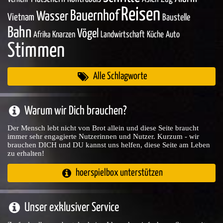
Reisen
Bauernhof
Wasser
Vietnam
Baustelle
Bahn
Vögel
Knarzen
Landwirtschaft
Küche
Auto
Afrika
Stimmen
Alle Schlagworte
Warum wir Dich brauchen?
Der Mensch lebt nicht von Brot allein und diese Seite braucht
immer sehr engagierte Nutzerinnen und Nutzer. Kurzum - wir
brauchen DICH und DU kannst uns helfen, diese Seite am Leben
zu erhalten!
hoerspielbox unterstützen
Unser exklusiver Service