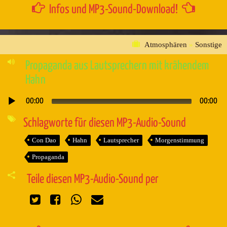
Infos und MP3-Sound-Download!
Atmosphären
»
Sonstige
Propaganda aus Lautsprechern mit krähendem
Hahn
00:00
00:00
Audio-
Player
Schlagworte für diesen MP3-Audio-Sound
Con Dao
Hahn
Lautsprecher
Morgenstimmung
Propaganda
Teile diesen MP3-Audio-Sound per