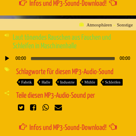
Infos und MP3-Sound-Download!
Atmosphären
»
Sonstige
Laut tönendes Rauschen aus Fauchen und
Schleifen in Maschinenhalle
00:00
00:00
Audio-
Player
Schlagworte für diesen MP3-Audio-Sound
Fabrik
Halle
Industrie
Mühle
Schleifen
Teile diesen MP3-Audio-Sound per
Infos und MP3-Sound-Download!