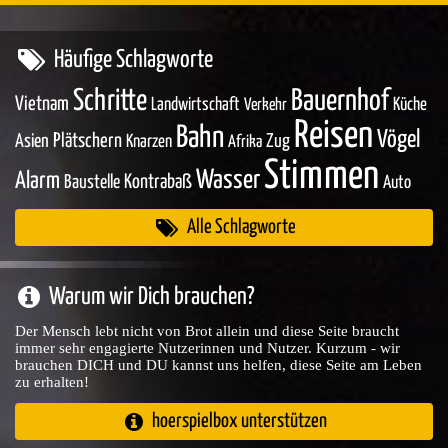
Häufige Schlagworte
Schritte
Bauernhof
Vietnam
Landwirtschaft
Küche
Verkehr
Reisen
Bahn
Vögel
Asien
Plätschern
Zug
Knarzen
Afrika
Stimmen
Wasser
Alarm
Baustelle
Kontrabaß
Auto
Alle Schlagworte
Warum wir Dich brauchen?
Der Mensch lebt nicht von Brot allein und diese Seite braucht
immer sehr engagierte Nutzerinnen und Nutzer. Kurzum - wir
brauchen DICH und DU kannst uns helfen, diese Seite am Leben
zu erhalten!
hoerspielbox unterstützen