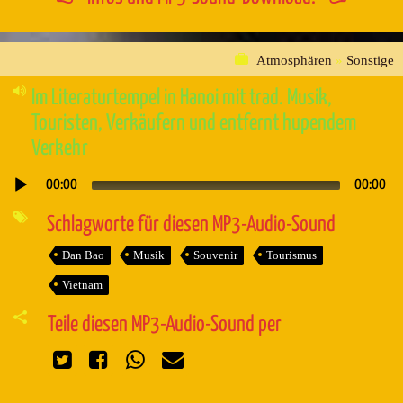
Atmosphären
»
Sonstige
Im Literaturtempel in Hanoi mit trad. Musik,
Touristen, Verkäufern und entfernt hupendem
Verkehr
00:00
00:00
Audio-
Player
Schlagworte für diesen MP3-Audio-Sound
Dan Bao
Musik
Souvenir
Tourismus
Vietnam
Teile diesen MP3-Audio-Sound per