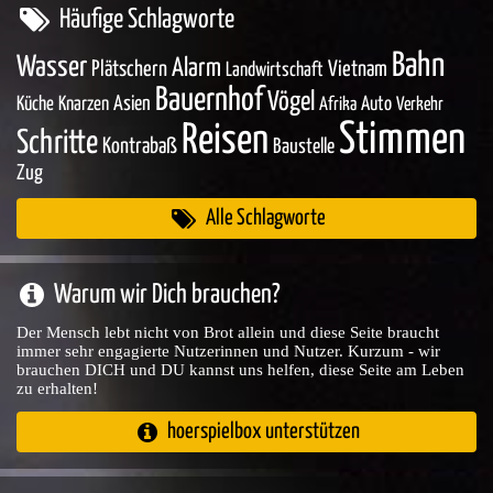
Häufige Schlagworte
Bahn
Wasser
Alarm
Plätschern
Vietnam
Landwirtschaft
Bauernhof
Vögel
Asien
Küche
Knarzen
Auto
Afrika
Verkehr
Stimmen
Reisen
Schritte
Kontrabaß
Baustelle
Zug
Alle Schlagworte
Warum wir Dich brauchen?
Der Mensch lebt nicht von Brot allein und diese Seite braucht
immer sehr engagierte Nutzerinnen und Nutzer. Kurzum - wir
brauchen DICH und DU kannst uns helfen, diese Seite am Leben
zu erhalten!
hoerspielbox unterstützen