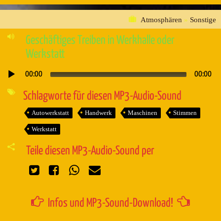
Atmosphären
»
Sonstige
Geschäftiges Treiben in Werkhalle oder
Werkstatt
00:00
00:00
Audio-
Player
Schlagworte für diesen MP3-Audio-Sound
Autowerkstatt
Handwerk
Maschinen
Stimmen
Werkstatt
Teile diesen MP3-Audio-Sound per
Infos und MP3-Sound-Download!