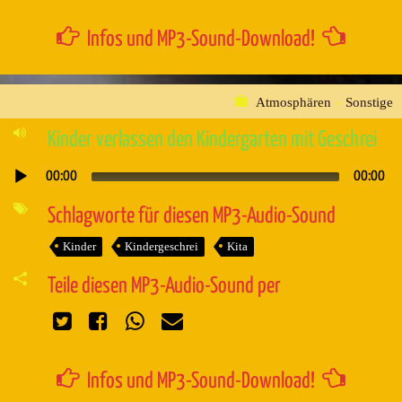
Infos und MP3-Sound-Download!
Atmosphären
»
Sonstige
Kinder verlassen den Kindergarten mit Geschrei
00:00
00:00
Audio-
Player
Schlagworte für diesen MP3-Audio-Sound
Kinder
Kindergeschrei
Kita
Teile diesen MP3-Audio-Sound per
Infos und MP3-Sound-Download!