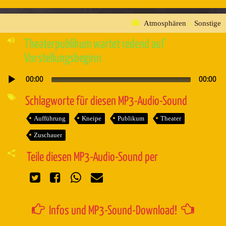
Atmosphären
»
Sonstige
Theaterpublikum wartet redend auf
Vorstellungsbeginn
00:00
00:00
Audio-
Player
Schlagworte für diesen MP3-Audio-Sound
Aufführung
Kneipe
Publikum
Theater
Zuschauer
Teile diesen MP3-Audio-Sound per
Infos und MP3-Sound-Download!