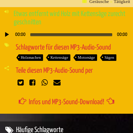
Geräusche
»
Tätigkeit
Etwas entfernt wird Holz mit Kettensäge zurecht
geschnitten
00:00
00:00
Audio-
Player
Schlagworte für diesen MP3-Audio-Sound
Holzmachen
Kettensäge
Motorsäge
Sägen
Teile diesen MP3-Audio-Sound per
Infos und MP3-Sound-Download!
Häufige Schlagworte