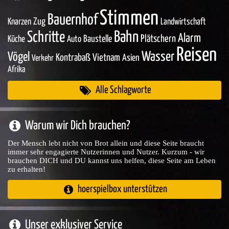
Stimmen
Bauernhof
Zug
Knarzen
Landwirtschaft
Bahn
Schritte
Alarm
Baustelle
Plätschern
Küche
Auto
Reisen
Wasser
Vögel
Kontrabaß
Vietnam
Asien
Verkehr
Afrika
Alle Schlagworte
Warum wir Dich brauchen?
Der Mensch lebt nicht von Brot allein und diese Seite braucht
immer sehr engagierte Nutzerinnen und Nutzer. Kurzum - wir
brauchen DICH und DU kannst uns helfen, diese Seite am Leben
zu erhalten!
hoerspielbox unterstützen
Unser exklusiver Service