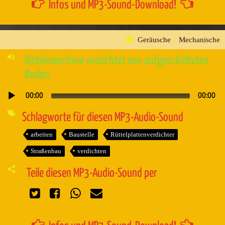
Infos und MP3-Sound-Download!
Geräusche
»
Mechanische
Rüttelmaschine verdichtet neu aufgeschütteten
Boden.
00:00
00:00
Audio-
Player
Schlagworte für diesen MP3-Audio-Sound
arbeiten
Baustelle
Rüttelplattenverdichter
Straßenbau
verdichten
Teile diesen MP3-Audio-Sound per