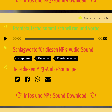
Infos und MP3-Sound-Download!
Geräusche
»
Ort
Pferdekutsche kommt schnell ran und vorbei
00:00
00:00
Audio-
Player
Schlagworte für diesen MP3-Audio-Sound
Klappern
Kutsche
Pferdekutsche
Teile diesen MP3-Audio-Sound per
Infos und MP3-Sound-Download!