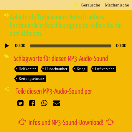
Geräusche
»
Mechanische
Anlaufende Turbine eines Hubschraubers,
kontinuierliche Beschleunigung derselben bis hin
zum Abheben.
00:00
00:00
Audio-
Player
Schlagworte für diesen MP3-Audio-Sound
Helikopter
Hubschrauber
Krieg
Luftverkehr
Rettungseinsatz
Teile diesen MP3-Audio-Sound per
Infos und MP3-Sound-Download!