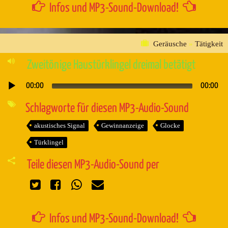
Infos und MP3-Sound-Download!
Geräusche
»
Tätigkeit
Zweitönige Haustürklingel dreimal betätigt
00:00
00:00
Audio-
Player
Schlagworte für diesen MP3-Audio-Sound
akustisches Signal
Gewinnanzeige
Glocke
Türklingel
Teile diesen MP3-Audio-Sound per
Infos und MP3-Sound-Download!