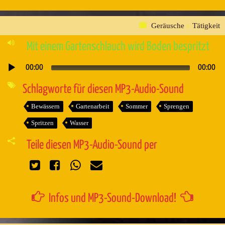
Geräusche
»
Tätigkeit
Mit einem Gartenschlauch wird Boden bespritzt
00:00
00:00
Audio-
Player
Schlagworte für diesen MP3-Audio-Sound
Bewässern
Gartenarbeit
Sommer
Sprengen
Spritzen
Wasser
Teile diesen MP3-Audio-Sound per
Infos und MP3-Sound-Download!