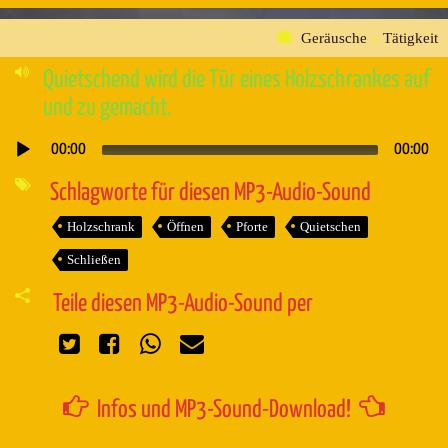
Geräusche
»
Tätigkeit
Quietschend wird die Tür eines Holzschrankes auf
und zu gemacht.
00:00
00:00
Audio-
Player
Schlagworte für diesen MP3-Audio-Sound
Holzschrank
Öffnen
Pforte
Quietschen
Schließen
Teile diesen MP3-Audio-Sound per
Infos und MP3-Sound-Download!