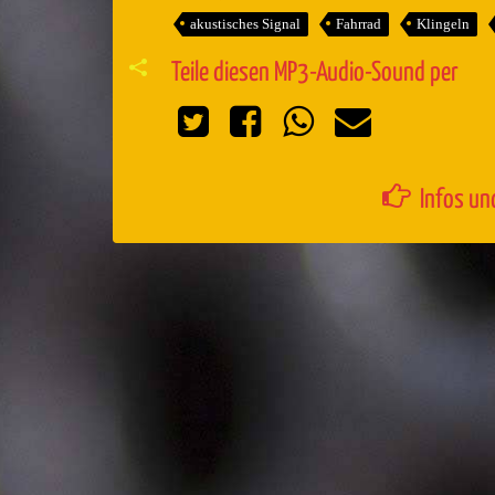
akustisches Signal
Fahrrad
Klingeln
Teile diesen MP3-Audio-Sound per
Infos un