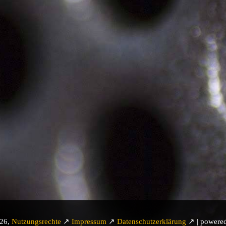
026,
Nutzungsrechte
↗
Impressum
↗
Datenschutzerklärung
↗ | powere