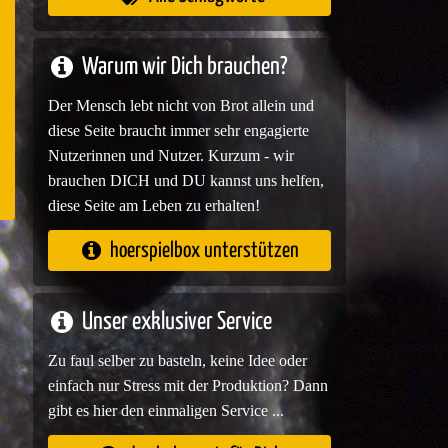
e
Warum wir Dich brauchen?
Der Mensch lebt nicht von Brot allein und
diese Seite braucht immer sehr engagierte
Nutzerinnen und Nutzer. Kurzum - wir
brauchen DICH und DU kannst uns helfen,
diese Seite am Leben zu erhalten!
hoerspielbox unterstützen
Unser exklusiver Service
Zu faul selber zu basteln, keine Idee oder
einfach nur Stress mit der Produktion? Dann
gibt es hier den einmaligen Service ...