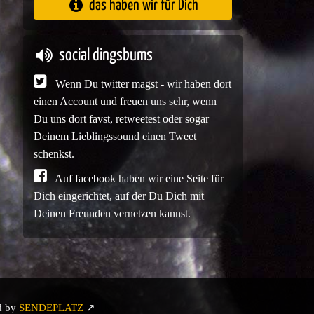
das haben wir für Dich
social dingsbums
Wenn Du twitter magst - wir haben dort
einen Account und freuen uns sehr, wenn
Du uns dort favst, retweetest oder sogar
Deinem Lieblingssound einen Tweet
schenkst.
Auf facebook haben wir eine Seite für
Dich eingerichtet, auf der Du Dich mit
Deinen Freunden vernetzen kannst.
d by
SENDEPLATZ
↗