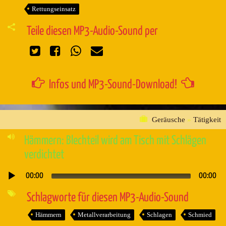
Rettungseinsatz
Teile diesen MP3-Audio-Sound per
Infos und MP3-Sound-Download!
Geräusche
»
Tätigkeit
Hämmern: Blechteil wird am Tisch mit Schlägen
verdichtet
00:00
00:00
Audio-
Player
Schlagworte für diesen MP3-Audio-Sound
Hämmern
Metallverarbeitung
Schlagen
Schmied