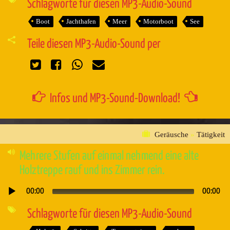
Schlagworte für diesen MP3-Audio-Sound
Boot
Jachthafen
Meer
Motorboot
See
Teile diesen MP3-Audio-Sound per
Infos und MP3-Sound-Download!
Geräusche
»
Tätigkeit
Mehrere Stufen auf einmal nehmend eine alte
Holztreppe rauf und ins Zimmer rein.
00:00
00:00
Audio-
Player
Schlagworte für diesen MP3-Audio-Sound