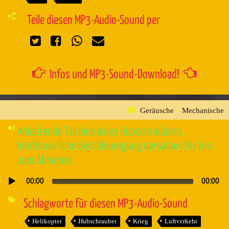
Teile diesen MP3-Audio-Sound per
Infos und MP3-Sound-Download!
Geräusche
»
Mechanische
Anlaufende Turbine eines Hubschraubers,
kontinuierliche Beschleunigung derselben bis hin
zum Abheben.
00:00
00:00
Audio-
Player
Schlagworte für diesen MP3-Audio-Sound
Helikopter
Hubschrauber
Krieg
Luftverkehr