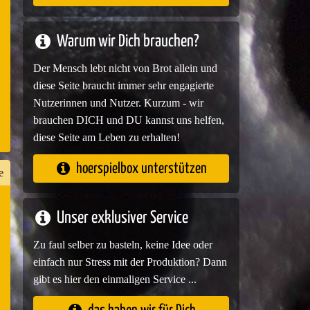
e
Warum wir Dich brauchen?
Der Mensch lebt nicht von Brot allein und
diese Seite braucht immer sehr engagierte
Nutzerinnen und Nutzer. Kurzum - wir
brauchen DICH und DU kannst uns helfen,
diese Seite am Leben zu erhalten!
hoerspielbox unterstützen
e
Unser exklusiver Service
n
Zu faul selber zu basteln, keine Idee oder
er
einfach nur Stress mit der Produktion? Dann
gibt es hier den einmaligen Service ...