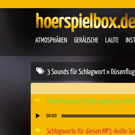
hoerspielbox.de
ATMOSPHÄREN
GERÄUSCHE
LAUTE
INS
3 Sounds für Schlagwort » Düsenflu
Düsenflugzeug fliegt in geringer Höh
00:00
Audio-
Player
Schlagworte für diesen MP3-Audio-S