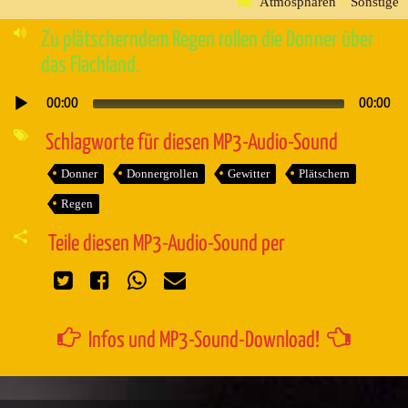
Atmosphären
»
Sonstige
Zu plätscherndem Regen rollen die Donner über
das Flachland.
00:00
00:00
Audio-
Player
Schlagworte für diesen MP3-Audio-Sound
Donner
Donnergrollen
Gewitter
Plätschern
Regen
Teile diesen MP3-Audio-Sound per
Infos und MP3-Sound-Download!