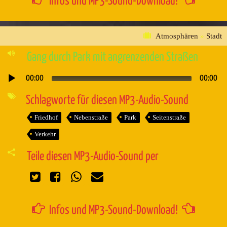
Infos und MP3-Sound-Download!
Atmosphären
»
Stadt
Gang durch Park mit angrenzenden Straßen
00:00
00:00
Audio-
Player
Schlagworte für diesen MP3-Audio-Sound
Friedhof
Nebenstraße
Park
Seitenstraße
Verkehr
Teile diesen MP3-Audio-Sound per
Infos und MP3-Sound-Download!