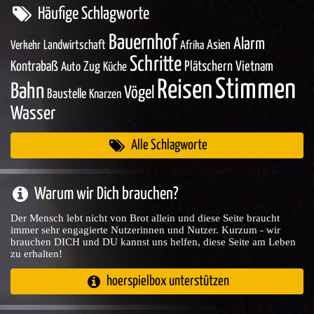
Häufige Schlagworte
Bauernhof
Alarm
Asien
Landwirtschaft
Verkehr
Afrika
Schritte
Kontrabaß
Zug
Plätschern
Vietnam
Auto
Küche
Stimmen
Reisen
Bahn
Vögel
Baustelle
Knarzen
Wasser
Alle Schlagworte
Warum wir Dich brauchen?
Der Mensch lebt nicht von Brot allein und diese Seite braucht
immer sehr engagierte Nutzerinnen und Nutzer. Kurzum - wir
brauchen DICH und DU kannst uns helfen, diese Seite am Leben
zu erhalten!
hoerspielbox unterstützen