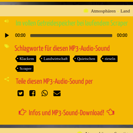
Atmosphären
»
Land
Im vollen Getreidespeicher bei laufendem Scraper
00:00
00:00
Audio-
Player
Schlagworte für diesen MP3-Audio-Sound
Klackern
Landwirtschaft
Quietschen
rieseln
Scraper
Teile diesen MP3-Audio-Sound per
Infos und MP3-Sound-Download!