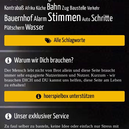
Bahn
Kontrabaß
Zug
Baustelle
Küche
Afrika
Verkehr
Stimmen
Bauernhof
Schritte
Alarm
Auto
Wasser
Plätschern
Alle Schlagworte
Warum wir Dich brauchen?
Der Mensch lebt nicht von Brot allein und diese Seite braucht
immer sehr engagierte Nutzerinnen und Nutzer. Kurzum - wir
brauchen DICH und DU kannst uns helfen, diese Seite am Leben
zu erhalten!
hoerspielbox unterstützen
Unser exklusiver Service
Zu faul selber zu basteln, keine Idee oder einfach nur Stress mit