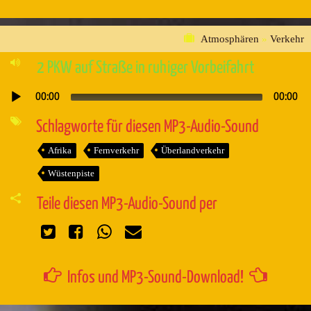
Atmosphären
»
Verkehr
2 PKW auf Straße in ruhiger Vorbeifahrt
00:00
00:00
Audio-
Player
Schlagworte für diesen MP3-Audio-Sound
Afrika
Fernverkehr
Überlandverkehr
Wüstenpiste
Teile diesen MP3-Audio-Sound per
Infos und MP3-Sound-Download!