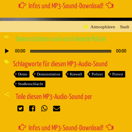
Infos und MP3-Sound-Download!
Atmosphären
»
Stadt
Demonstration und vorrückende Polizei
00:00
00:00
Audio-
Player
Schlagworte für diesen MP3-Audio-Sound
Demo
Demonstration
Krawall
Polizei
Protest
Straßenschlacht
Teile diesen MP3-Audio-Sound per
Infos und MP3-Sound-Download!