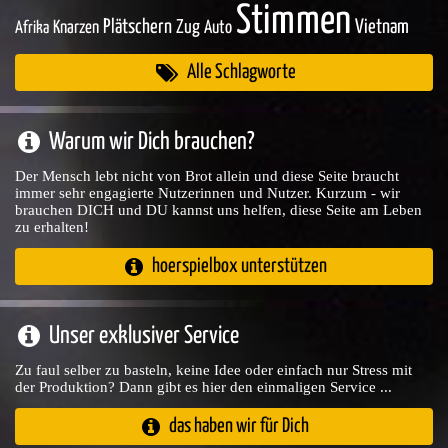
Stimmen
Plätschern
Zug
Vietnam
Knarzen
Auto
Afrika
Alle Schlagworte
Warum wir Dich brauchen?
Der Mensch lebt nicht von Brot allein und diese Seite braucht
immer sehr engagierte Nutzerinnen und Nutzer. Kurzum - wir
brauchen DICH und DU kannst uns helfen, diese Seite am Leben
zu erhalten!
hoerspielbox unterstützen
Unser exklusiver Service
Zu faul selber zu basteln, keine Idee oder einfach nur Stress mit
der Produktion? Dann gibt es hier den einmaligen Service ...
das haben wir für Dich