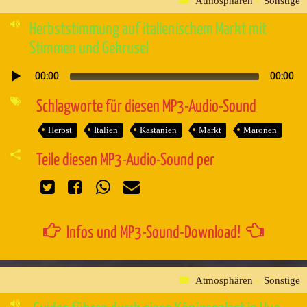
Atmosphären
»
Sonstige
Herbststimmung auf italienischem Markt mit
Stimmen und Gekrusel
00:00
00:00
Audio-
Player
Schlagworte für diesen MP3-Audio-Sound
Herbst
Italien
Kastanien
Markt
Maronen
Teile diesen MP3-Audio-Sound per
Infos und MP3-Sound-Download!
Atmosphären
»
Sonstige