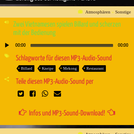
Atmosphären
»
Sonstige
Zwei Vietnamesen spielen Billard und scherzen
mit der Bedienung
00:00
00:00
Audio-
Player
Schlagworte für diesen MP3-Audio-Sound
Billard
Kneipe
Mekong
Restaurant
Teile diesen MP3-Audio-Sound per
Infos und MP3-Sound-Download!