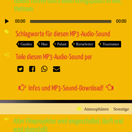
Guides führen durch einen Königspalast in Hue,
Vietnam
00:00
00:00
Audio-
Player
Schlagworte für diesen MP3-Audio-Sound
Guides
Hue
Palast
Reiseleiter
Tourismus
Teile diesen MP3-Audio-Sound per
Infos und MP3-Sound-Download!
Atmosphären
»
Sonstige
Alter Filmprojektor wird eingeschaltet, läuft und
wird abgestellt