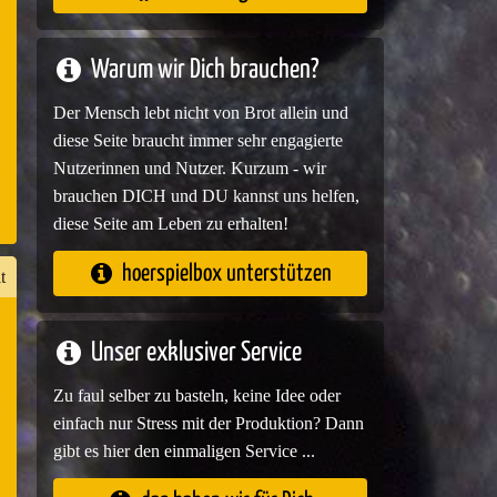
e
Warum wir Dich brauchen?
Der Mensch lebt nicht von Brot allein und
diese Seite braucht immer sehr engagierte
Nutzerinnen und Nutzer. Kurzum - wir
brauchen DICH und DU kannst uns helfen,
diese Seite am Leben zu erhalten!
hoerspielbox unterstützen
t
Unser exklusiver Service
n
Zu faul selber zu basteln, keine Idee oder
er
einfach nur Stress mit der Produktion? Dann
gibt es hier den einmaligen Service ...