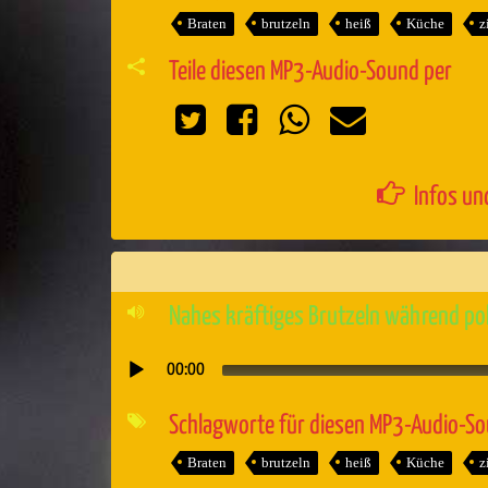
Braten
brutzeln
heiß
Küche
z
Teile diesen MP3-Audio-Sound per
Infos un
Nahes kräftiges Brutzeln während pol
00:00
Audio-
Player
Schlagworte für diesen MP3-Audio-S
Braten
brutzeln
heiß
Küche
z