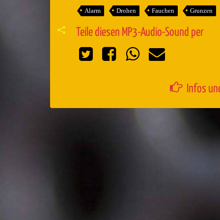
Alarm
Drohen
Fauchen
Grunzen
Teile diesen MP3-Audio-Sound per
Infos un