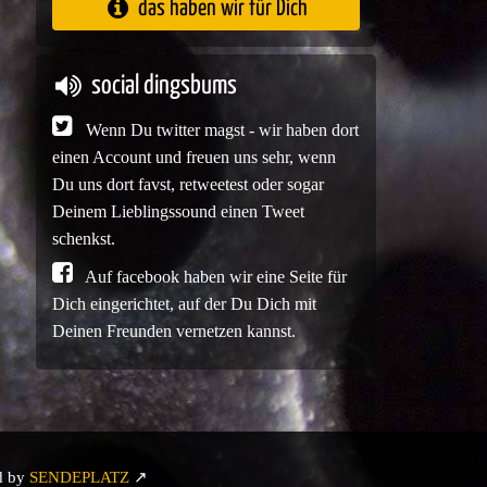
das haben wir für Dich
social dingsbums
Wenn Du twitter magst - wir haben dort
einen Account und freuen uns sehr, wenn
Du uns dort favst, retweetest oder sogar
Deinem Lieblingssound einen Tweet
schenkst.
Auf facebook haben wir eine Seite für
Dich eingerichtet, auf der Du Dich mit
Deinen Freunden vernetzen kannst.
d by
SENDEPLATZ
↗