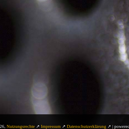
026,
Nutzungsrechte
↗
Impressum
↗
Datenschutzerklärung
↗ | powere