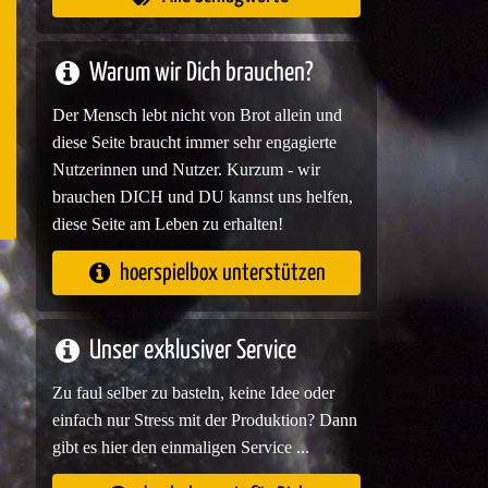
e
Warum wir Dich brauchen?
Der Mensch lebt nicht von Brot allein und
diese Seite braucht immer sehr engagierte
Nutzerinnen und Nutzer. Kurzum - wir
brauchen DICH und DU kannst uns helfen,
diese Seite am Leben zu erhalten!
hoerspielbox unterstützen
Unser exklusiver Service
Zu faul selber zu basteln, keine Idee oder
einfach nur Stress mit der Produktion? Dann
gibt es hier den einmaligen Service ...