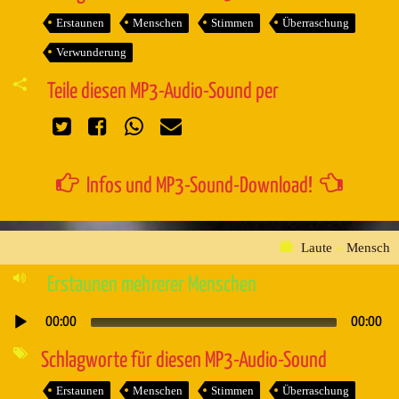
Erstaunen
Menschen
Stimmen
Überraschung
Verwunderung
Teile diesen MP3-Audio-Sound per
Infos und MP3-Sound-Download!
Laute
»
Mensch
Erstaunen mehrerer Menschen
00:00
00:00
Audio-
Player
Schlagworte für diesen MP3-Audio-Sound
Erstaunen
Menschen
Stimmen
Überraschung