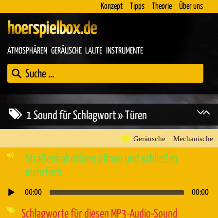
Konzept
Tipps
Theorie
Über uns
hoerspielbox.de
ATMOSPHÄREN
GERÄUSCHE
LAUTE
INSTRUMENTE
1 Sound für Schlagwort » Türen
Geräusche
»
Mechanische
Straßenbahntüren öffnen und schließen
mehrfach
00:00
00:00
Audio-
Player
Schlagworte für diesen MP3-Audio-Sound