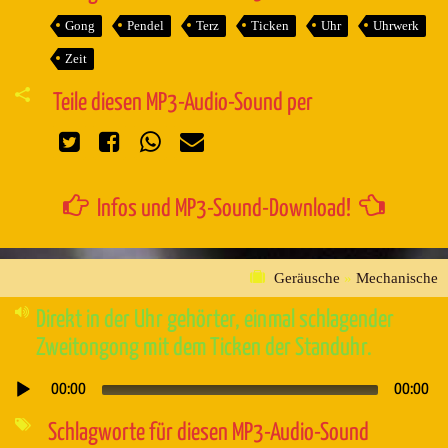
Gong
Pendel
Terz
Ticken
Uhr
Uhrwerk
Zeit
Teile diesen MP3-Audio-Sound per
Infos und MP3-Sound-Download!
Geräusche
»
Mechanische
Direkt in der Uhr gehörter, einmal schlagender
Zweitongong mit dem Ticken der Standuhr.
00:00
00:00
Audio-
Player
Schlagworte für diesen MP3-Audio-Sound