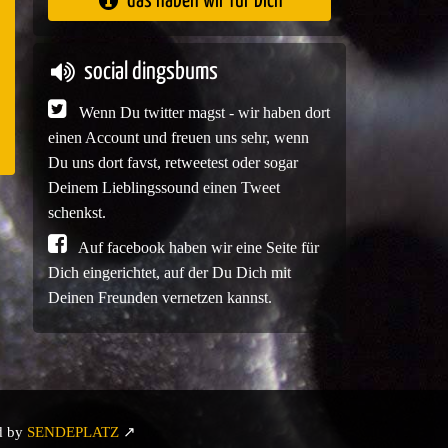
das haben wir für Dich
e
social dingsbums
Wenn Du twitter magst - wir haben dort
einen Account und freuen uns sehr, wenn
Du uns dort favst, retweetest oder sogar
Deinem Lieblingssound einen Tweet
schenkst.
Auf facebook haben wir eine Seite für
Dich eingerichtet, auf der Du Dich mit
Deinen Freunden vernetzen kannst.
d by
SENDEPLATZ
↗