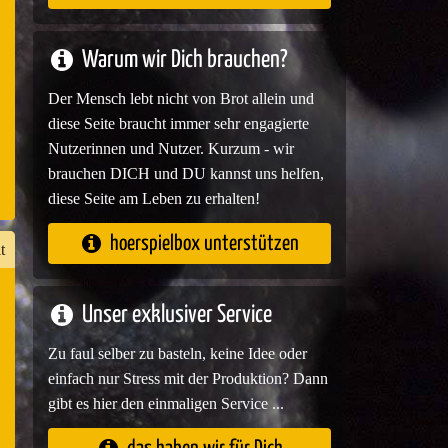
e
Warum wir Dich brauchen?
Der Mensch lebt nicht von Brot allein und
diese Seite braucht immer sehr engagierte
Nutzerinnen und Nutzer. Kurzum - wir
brauchen DICH und DU kannst uns helfen,
diese Seite am Leben zu erhalten!
hoerspielbox unterstützen
t
Unser exklusiver Service
n
Zu faul selber zu basteln, keine Idee oder
er
einfach nur Stress mit der Produktion? Dann
gibt es hier den einmaligen Service ...