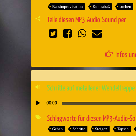
Bassimprovisation
Kontrabaß
suchen
Teile diesen MP3-Audio-Sound per
Infos un
Schritte auf metallener Wendeltreppe
00:00
Audio-
Player
Schlagworte für diesen MP3-Audio-S
Gehen
Schritte
Steigen
Tapsen