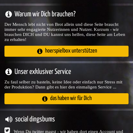
Warum wir Dich brauchen?
Der Mensch lebt nicht von Brot allein und diese Seite braucht
immer sehr engagierte Nutzerinnen und Nutzer. Kurzum - wir
brauchen DICH und DU kannst uns helfen, diese Seite am Leben
zu erhalten!
hoerspielbox unterstützen
Unser exklusiver Service
Zu faul selber zu basteln, keine Idee oder einfach nur Stress mit
der Produktion? Dann gibt es hier den einmaligen Service ...
das haben wir für Dich
social dingsbums
Wenn Du twitter magst - wir haben dort einen Account und