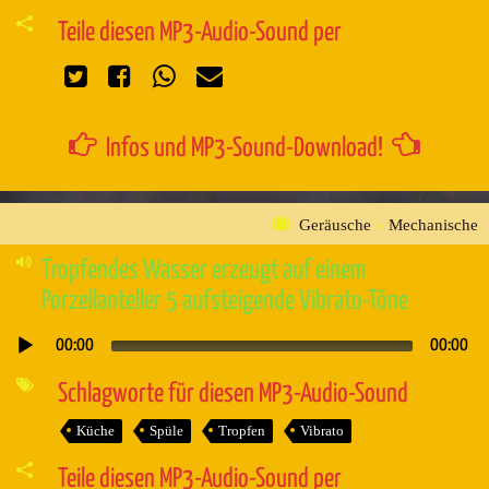
Teile diesen MP3-Audio-Sound per
Infos und MP3-Sound-Download!
Geräusche
»
Mechanische
Tropfendes Wasser erzeugt auf einem
Porzellanteller 5 aufsteigende Vibrato-Töne
00:00
00:00
Audio-
Player
Schlagworte für diesen MP3-Audio-Sound
Küche
Spüle
Tropfen
Vibrato
Teile diesen MP3-Audio-Sound per