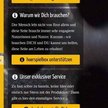
e
Warum wir Dich brauchen?
Der Mensch lebt nicht von Brot allein und
diese Seite braucht immer sehr engagierte
Nutzerinnen und Nutzer. Kurzum - wir
brauchen DICH und DU kannst uns helfen,
diese Seite am Leben zu erhalten!
hoerspielbox unterstützen
e
Unser exklusiver Service
n
er
Zu faul selber zu basteln, keine Idee oder
einfach nur Stress mit der Produktion? Dann
gibt es hier den einmaligen Service ...