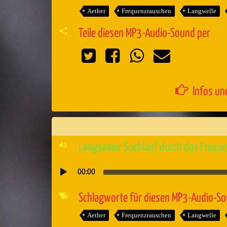
Aether
Frequenzrauschen
Langwelle
Teile diesen MP3-Audio-Sound per
Infos un
Langsamer Suchlauf durch das Freque
00:00
Audio-
Player
Schlagworte für diesen MP3-Audio-S
Aether
Frequenzrauschen
Langwelle