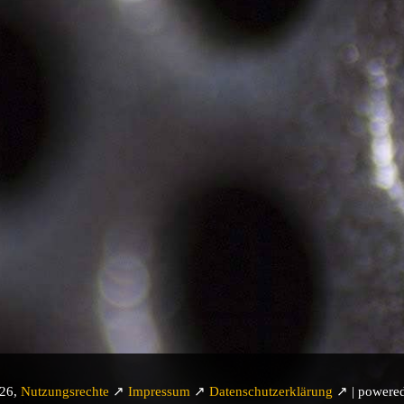
026,
Nutzungsrechte
↗
Impressum
↗
Datenschutzerklärung
↗ | powere