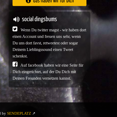
das haben wir für Dich
social dingsbums
Wenn Du twitter magst - wir haben dort
einen Account und freuen uns sehr, wenn
Du uns dort favst, retweetest oder sogar
Deinem Lieblingssound einen Tweet
schenkst.
Auf facebook haben wir eine Seite für
Dich eingerichtet, auf der Du Dich mit
Deinen Freunden vernetzen kannst.
d by
SENDEPLATZ
↗