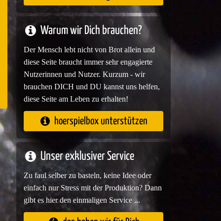
e
Warum wir Dich brauchen?
Der Mensch lebt nicht von Brot allein und
diese Seite braucht immer sehr engagierte
Nutzerinnen und Nutzer. Kurzum - wir
brauchen DICH und DU kannst uns helfen,
diese Seite am Leben zu erhalten!
hoerspielbox unterstützen
Unser exklusiver Service
Zu faul selber zu basteln, keine Idee oder
einfach nur Stress mit der Produktion? Dann
gibt es hier den einmaligen Service ...