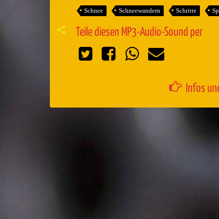
Schnee
Schneewandern
Schritte
Sp
Teile diesen MP3-Audio-Sound per
Infos un