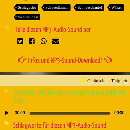
Schlagecho
Schneeräumen
Schneeschaufel
Winter
Winterdienst
Teile diesen MP3-Audio-Sound per
Infos und MP3-Sound-Download!
Geräusche
»
Tätigkeit
Schaufeln und Schieben von Schnee und Splitt mit
Echo
00:00
00:00
Audio-
Player
Schlagworte für diesen MP3-Audio-Sound