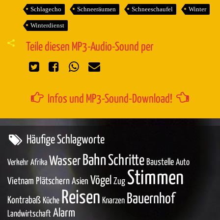
Schlagecho
Schneeräumen
Schneeschaufel
Winter
Winterdienst
Teile diesen MP3-Audio-Sound per
Infos und MP3-Sound-Download!
Häufige Schlagworte
Bahn
Schritte
Wasser
Baustelle
Auto
Verkehr
Afrika
Stimmen
Vögel
Vietnam
Plätschern
Asien
Zug
Reisen
Bauernhof
Kontrabaß
Küche
Knarzen
Alarm
Landwirtschaft