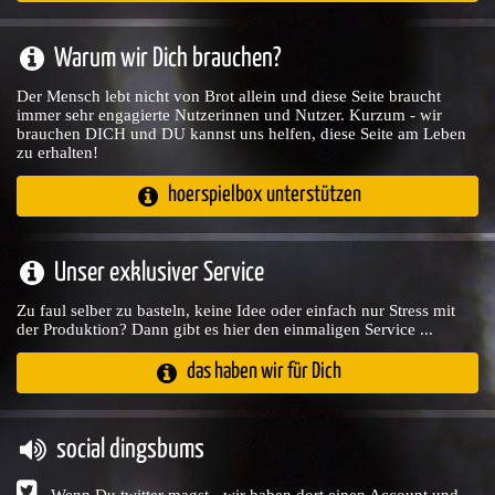
Warum wir Dich brauchen?
Der Mensch lebt nicht von Brot allein und diese Seite braucht
immer sehr engagierte Nutzerinnen und Nutzer. Kurzum - wir
brauchen DICH und DU kannst uns helfen, diese Seite am Leben
zu erhalten!
hoerspielbox unterstützen
Unser exklusiver Service
Zu faul selber zu basteln, keine Idee oder einfach nur Stress mit
der Produktion? Dann gibt es hier den einmaligen Service ...
das haben wir für Dich
social dingsbums
Wenn Du twitter magst - wir haben dort einen Account und