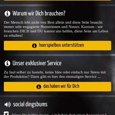
Warum wir Dich brauchen?
Der Mensch lebt nicht von Brot allein und diese Seite braucht
immer sehr engagierte Nutzerinnen und Nutzer. Kurzum - wir
brauchen DICH und DU kannst uns helfen, diese Seite am Leben
zu erhalten!
hoerspielbox unterstützen
Unser exklusiver Service
Zu faul selber zu basteln, keine Idee oder einfach nur Stress mit
der Produktion? Dann gibt es hier den einmaligen Service ...
das haben wir für Dich
social dingsbums
Wenn Du twitter magst - wir haben dort einen Account und