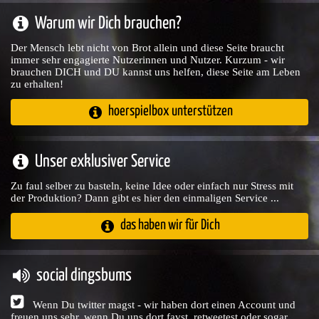
Warum wir Dich brauchen?
Der Mensch lebt nicht von Brot allein und diese Seite braucht
immer sehr engagierte Nutzerinnen und Nutzer. Kurzum - wir
brauchen DICH und DU kannst uns helfen, diese Seite am Leben
zu erhalten!
hoerspielbox unterstützen
Unser exklusiver Service
Zu faul selber zu basteln, keine Idee oder einfach nur Stress mit
der Produktion? Dann gibt es hier den einmaligen Service ...
das haben wir für Dich
social dingsbums
Wenn Du twitter magst - wir haben dort einen Account und
freuen uns sehr, wenn Du uns dort favst, retweetest oder sogar