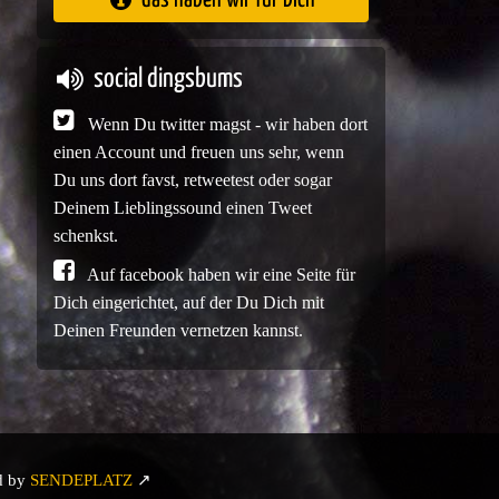
social dingsbums
Wenn Du twitter magst - wir haben dort
einen Account und freuen uns sehr, wenn
Du uns dort favst, retweetest oder sogar
Deinem Lieblingssound einen Tweet
schenkst.
Auf facebook haben wir eine Seite für
Dich eingerichtet, auf der Du Dich mit
Deinen Freunden vernetzen kannst.
d by
SENDEPLATZ
↗