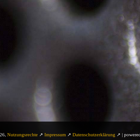
026,
Nutzungsrechte
↗
Impressum
↗
Datenschutzerklärung
↗ | powere