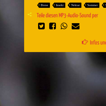
Biene
Insekt
Nektar
Sommer
Teile diesen MP3-Audio-Sound per
Infos un