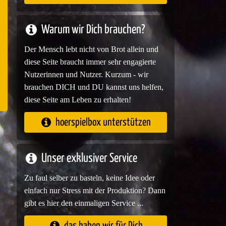
e
Warum wir Dich brauchen?
Der Mensch lebt nicht von Brot allein und
diese Seite braucht immer sehr engagierte
Nutzerinnen und Nutzer. Kurzum - wir
brauchen DICH und DU kannst uns helfen,
diese Seite am Leben zu erhalten!
hoerspielbox unterstützen
Unser exklusiver Service
Zu faul selber zu basteln, keine Idee oder
einfach nur Stress mit der Produktion? Dann
gibt es hier den einmaligen Service ...
das haben wir für Dich